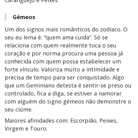
Caranguejo e Peixes.
Gémeos
Um dos signos mais românticos do zodíaco. O
seu eu lema é: “quem ama cuida”. Só se
relaciona com quem realmente toca o seu
coração e por norma procura uma pessoa já
conhecida com quem possa estabelecer um
forte vínculo. Valoriza muito a intimidade e
precisa de tempo para ser conquistado. Algo
que um Geminiano detesta é sentir-se preso ou
controlado, fica a diga, se estiver a namorar
com alguém do signo gémeos não demonstre o
seu ciúme.
Maiores afinidades com: Escorpião, Peixes,
Virgem e Touro.