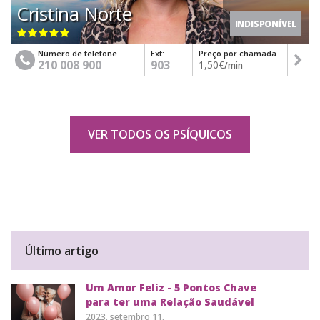
Cristina Norte
INDISPONÍVEL
Número de telefone
Ext:
Preço por chamada
210 008 900
903
1,50€
/min
VER TODOS OS PSÍQUICOS
Último artigo
Um Amor Feliz - 5 Pontos Chave
para ter uma Relação Saudável
2023. setembro 11.