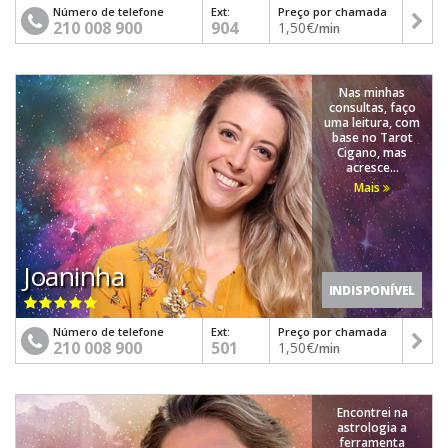
Número de telefone
Ext:
Preço por chamada
210 008 900
904
1,50€
/min
Nas minhas
consultas, faço
uma leitura, com
base no Tarot
Cigano, mas
acresce...
Mais
Joaninha
INDISPONÍVEL
Número de telefone
Ext:
Preço por chamada
210 008 900
501
1,50€
/min
Encontrei na
astrologia a
ferramenta