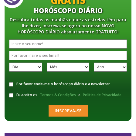
GRÁTIS
HORÓSCOPO DIÁRIO
Descubra todas as manhãs o que as estrelas têm para
lhe dizer, inscreva-se agora no nosso NOVO
HORÓSCOPO DIÁRIO absolutamente GRATUITO!
Por favor envie-me o horóscopo diário e a newsletter.
Eu aceito os
Termos & Condições
e
Política de Privacidade
INSCREVA-SE