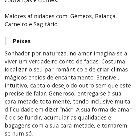
cobranças e ciúmes.
Maiores afinidades com: Gémeos, Balança,
Carneiro e Sagitário.
Peixes
Sonhador por natureza, no amor imagina-se a
viver um verdadeiro conto de fadas. Costuma
idealizar o seu par romântico e de criar climas
mágicos cheios de encantamento. Sensível,
intuitivo, capta o desejo do outro sem que este
precise de falar. Generoso, entrega-se à sua
cara-metade totalmente, tendo inclusive muita
dificuldade em dizer “não”. A sua forma de amar
é de se fundir, acumular as qualidades e
bagagens com a sua cara-metade, e tornarem-
se num só.