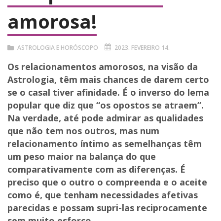
amorosa!
ASTROLOGIA E HORÓSCOPO
2023. FEVEREIRO 14.
Os relacionamentos amorosos, na visão da
Astrologia, têm mais chances de darem certo
se o casal tiver afinidade. É o inverso do lema
popular que diz que “os opostos se atraem”.
Na verdade, até pode admirar as qualidades
que não tem nos outros, mas num
relacionamento íntimo as semelhanças têm
um peso maior na balança do que
comparativamente com as diferenças. É
preciso que o outro o compreenda e o aceite
como é, que tenham necessidades afetivas
parecidas e possam supri-las reciprocamente
sem muito esforço.