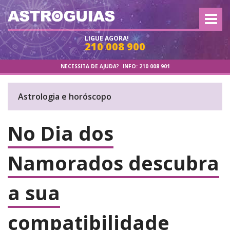
LIGUE AGORA!
210 008 900
NECESSITA DE AJUDA?
INFO:
210 008 901
Astrologia e horóscopo
No Dia dos
Namorados descubra
a sua
compatibilidade