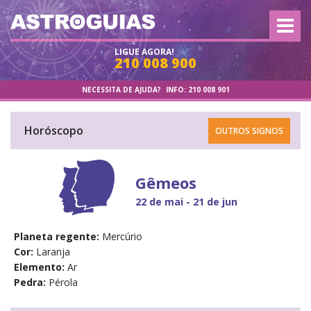
LIGUE AGORA!
210 008 900
NECESSITA DE AJUDA?
INFO:
210 008 901
Horóscopo
OUTROS SIGNOS
Gêmeos
22 de mai - 21 de jun
Planeta regente:
Mercúrio
Cor:
Laranja
Elemento:
Ar
Pedra:
Pérola