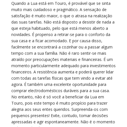
Quando a Lua está em Touro, é provável que se sinta
muito mais cuidadoso e pragmático. A sensação de
satisfação é muito maior, o que o atrasa na realização
das suas tarefas. Não está disposto a desistir de nada a
que esteja habituado, pelo que está menos aberto a
novidades. É propenso a retirar-se para o conforto da
sua casa e a ficar acomodado. E por causa disso,
facilmente se encontrará a cozinhar ou a passar algum
tempo com a sua família. Não é raro sentir-se mais
atraído por preocupações materiais e financeiras. É um
momento particularmente adequado para investimentos
financeiros. A resistência aumenta e poderá querer lidar
com todas as tarefas físicas que tem vindo a evitar até
agora. É também uma excelente oportunidade para
comprar electrodomésticos duráveis para a sua casa.
No entanto, não é só você a beneficiar da Lua em
Touro, pois este tempo é muito propício para trazer
alegria aos seus entes queridos. Surpreenda-os com
pequenos presentes! Evite, contudo, tomar decisões
apressadas e agir espontaneamente. Não é o momento