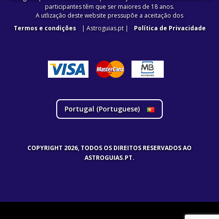
participantes têm que ser maiores de 18 anos.
A utlização deste website pressupõe a aceitação dos
Termos e condições
| Astroguias.pt |
Política de Privacidade
Portugal (
Portuguese
)
COPYRIGHT 2026, TODOS OS DIREITOS RESERVADOS AO
ASTROGUIAS.PT.