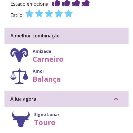
Estado emocional
Estilo
A melhor combinação
Amizade
Carneiro
Amor
Balança
A lua agora
Signo Lunar
Touro