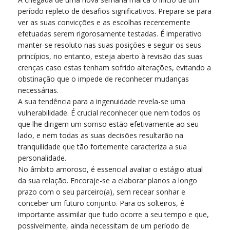
período repleto de desafios significativos. Prepare-se para
ver as suas convicções e as escolhas recentemente
efetuadas serem rigorosamente testadas. É imperativo
manter-se resoluto nas suas posições e seguir os seus
princípios, no entanto, esteja aberto à revisão das suas
crenças caso estas tenham sofrido alterações, evitando a
obstinação que o impede de reconhecer mudanças
necessárias.
A sua tendência para a ingenuidade revela-se uma
vulnerabilidade. É crucial reconhecer que nem todos os
que lhe dirigem um sorriso estão efetivamente ao seu
lado, e nem todas as suas decisões resultarão na
tranquilidade que tão fortemente caracteriza a sua
personalidade.
No âmbito amoroso, é essencial avaliar o estágio atual
da sua relação. Encoraje-se a elaborar planos a longo
prazo com o seu parceiro(a), sem recear sonhar e
conceber um futuro conjunto. Para os solteiros, é
importante assimilar que tudo ocorre a seu tempo e que,
possivelmente, ainda necessitam de um período de