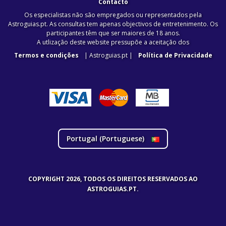
Contacto
Os especialistas não são empregados ou representados pela
Astroguias.pt. As consultas tem apenas objectivos de entretenimento. Os
participantes têm que ser maiores de 18 anos.
A utlização deste website pressupõe a aceitação dos
Termos e condições
| Astroguias.pt |
Política de Privacidade
Portugal (
Portuguese
)
COPYRIGHT 2026, TODOS OS DIREITOS RESERVADOS AO
ASTROGUIAS.PT.