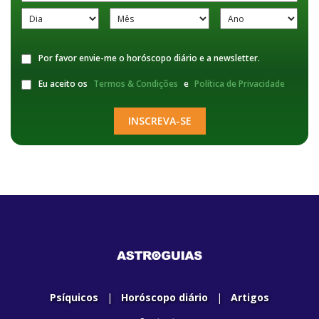
Por favor envie-me o horóscopo diário e a newsletter.
Eu aceito os
Termos & Condições
e
Política de Privacidade
INSCREVA-SE
Psíquicos
|
Horóscopo diário
|
Artigos