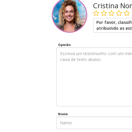
Cristina No
Por favor, classif
atribuindo as est
Opinião
Nome