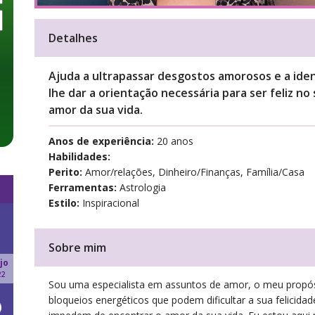
Detalhes
Ajuda a ultrapassar desgostos amorosos e a ident
lhe dar a orientação necessária para ser feliz n
amor da sua vida.
Anos de experiência:
20 anos
Habilidades:
Perito:
Amor/relações, Dinheiro/Finanças, Família/Casa
Ferramentas:
Astrologia
Estilo:
Inspiracional
Sobre mim
jo
22
Sou uma especialista em assuntos de amor, o meu propós
bloqueios energéticos que podem dificultar a sua felicid