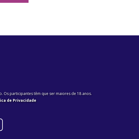
. Os participantes têm que ser maiores de 18 anos.
tica de Privacidade