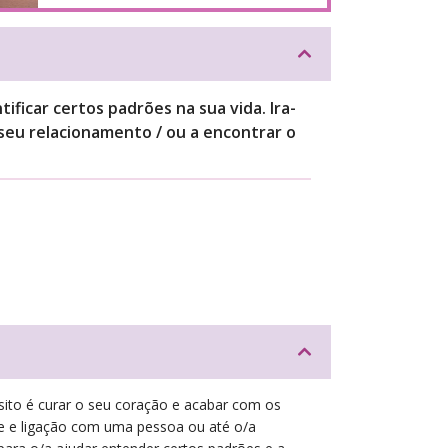
ificar certos padrões na sua vida. Ira-
o seu relacionamento / ou a encontrar o
ito é curar o seu coração e acabar com os
ade e ligação com uma pessoa ou até o/a