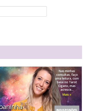
Nas minhas
consultas, faço
uma leitura, com
base no Tarot
Cigano, mas
acresce...
Mais
Joaninha
INDISPONÍVEL