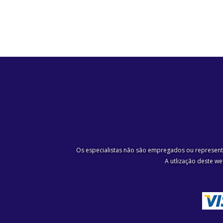
Os especialistas não são empregados ou representa
A utlização deste w